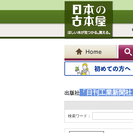
「日刊工業新聞社
出版社
検索ワード：