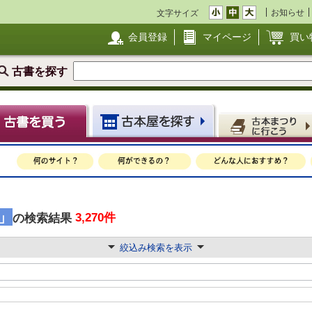
お知らせ
文字サイズ
会員登録
マイページ
買い
古書を探す
」
3,270件
の検索結果
絞込み検索を表示