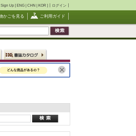
Sign Up [
ENG
|
CHN
|
KOR
]
ログイン
物かごを見る
ご利用ガイド