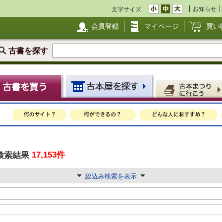
お知らせ
文字サイズ
会員登録
マイページ
買い
古書を探す
17,153件
検索結果
絞込み検索を表示