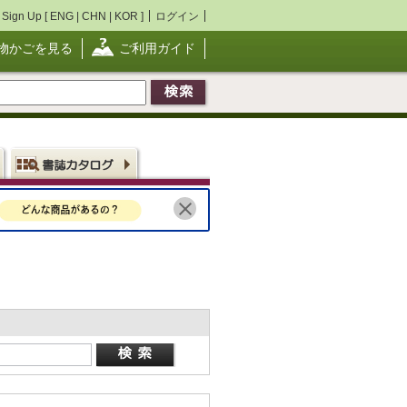
Sign Up [
ENG
|
CHN
|
KOR
]
ログイン
物かごを見る
ご利用ガイド