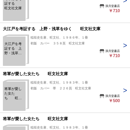
証する
浪月堂書店
旺文社文庫
￥710
大江戸を考証する 上野・浅草をゆく 旺文社文庫
稲垣史生著、旺文社、１９８６年、１冊
初版 カバー ３５８頁 旺文社文庫
大江戸を考
証する 上
浪月堂書店
野・浅草を
￥710
ゆく 旺
文社文庫
将軍が愛した女たち 旺文社文庫
稲垣史生著、旺文社、１９８３年、１冊
初版 カバー 帯 ２２６頁 旺文社文庫
将軍が愛し
た女た
浪月堂書店
ち 旺文
￥500
社文庫
将軍が愛した女たち 旺文社文庫
稲垣史生著、旺文社、１９８３年、１冊