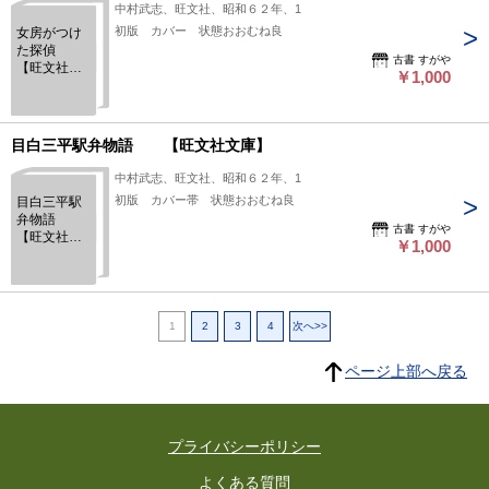
中村武志、旺文社、昭和６２年、1
初版 カバー 状態おおむね良
女房がつけ
た探偵
古書 すがや
【旺文社文
￥1,000
庫】
目白三平駅弁物語 【旺文社文庫】
中村武志、旺文社、昭和６２年、1
初版 カバー帯 状態おおむね良
目白三平駅
弁物語
古書 すがや
【旺文社文
￥1,000
庫】
1
2
3
4
次へ>>
ページ上部へ戻る
プライバシーポリシー
よくある質問