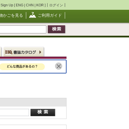
Sign Up [
ENG
|
CHN
|
KOR
]
ログイン
物かごを見る
ご利用ガイド