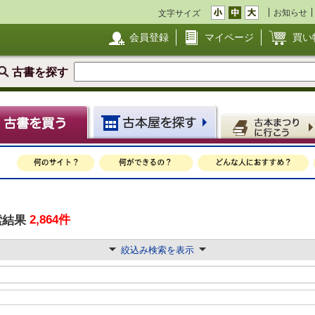
お知らせ
文字サイズ
会員登録
マイページ
買い
古書を探す
2,864件
索結果
絞込み検索を表示