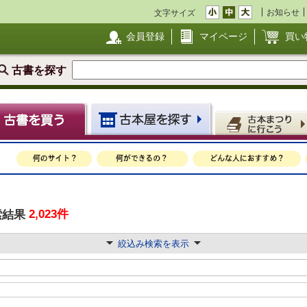
お知らせ
文字サイズ
会員登録
マイページ
買い
古書を探す
2,023件
索結果
絞込み検索を表示