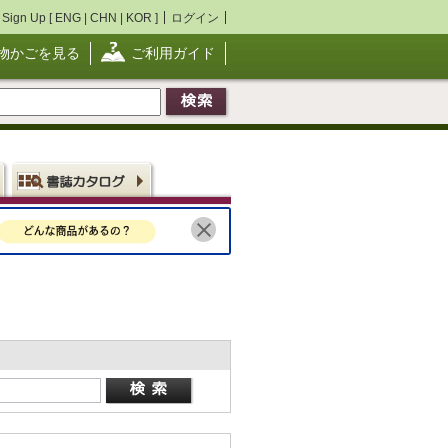
Sign Up [
ENG
|
CHN
|
KOR
]
ログイン
物かごを見る
ご利用ガイド