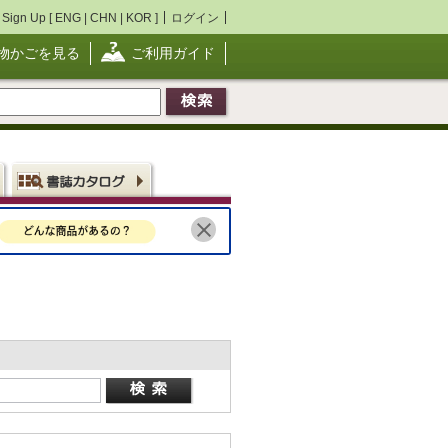
Sign Up [
ENG
|
CHN
|
KOR
]
ログイン
物かごを見る
ご利用ガイド