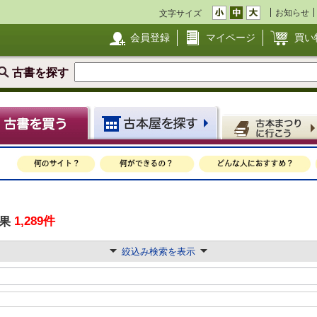
お知らせ
文字サイズ
会員登録
マイページ
買い
古書を探す
1,289件
果
絞込み検索を表示