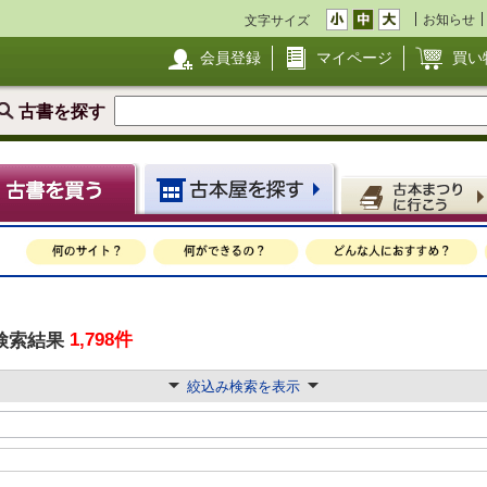
お知らせ
文字サイズ
会員登録
マイページ
買い
古書を探す
1,798件
検索結果
絞込み検索を表示