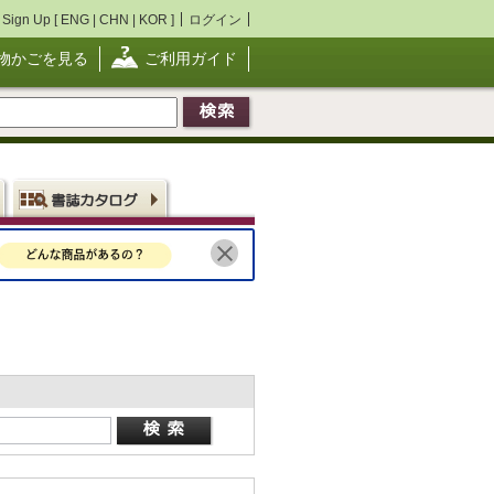
Sign Up [
ENG
|
CHN
|
KOR
]
ログイン
物かごを見る
ご利用ガイド