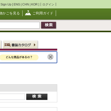
Sign Up [
ENG
|
CHN
|
KOR
]
ログイン
物かごを見る
ご利用ガイド