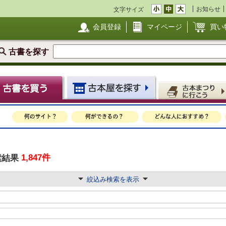
お知らせ
文字サイズ
会員登録
マイページ
買い
古書を探す
1,847件
索結果
絞込み検索を表示