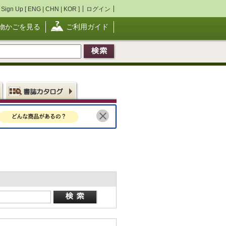
Sign Up [
ENG
|
CHN
|
KOR
]
ログイン
物かごを見る
ご利用ガイド