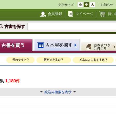
お知らせ
文字サイズ
会員登録
マイページ
買い
古書を探す
1,180件
果
絞込み検索を表示