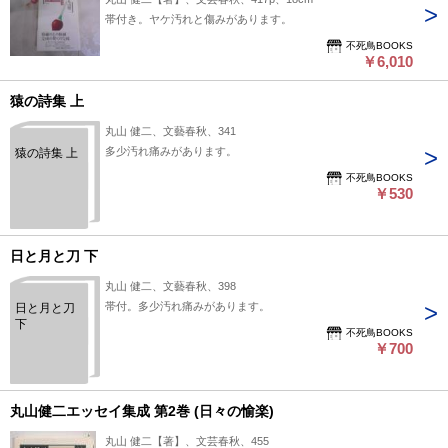
帯付き。ヤケ汚れと傷みがあります。
不死鳥BOOKS
￥6,010
猿の詩集 上
丸山 健二、文藝春秋、341
多少汚れ痛みがあります。
猿の詩集 上
不死鳥BOOKS
￥530
日と月と刀 下
丸山 健二、文藝春秋、398
帯付。多少汚れ痛みがあります。
日と月と刀
下
不死鳥BOOKS
￥700
丸山健二エッセイ集成 第2巻 (日々の愉楽)
丸山 健二【著】、文芸春秋、455