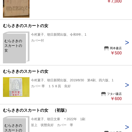
￥7,000
むらさきのスカートの女
今村夏子、朝日新聞出版、令和8年、1
カバー付
むらさきの
スカートの
岡本書店
女
￥500
むらさきのスカートの女
今村夏子、朝日新聞出版、2019/8/30 第4刷、四六版、1
カバー 帯 １５８頁 良好
フタバ書店
￥600
むらさきのスカートの女 （初版）
今村夏子、朝日文庫 ＊2022年 1刷
並上 状態良好 カバー 帯
むらさきの
スカートの