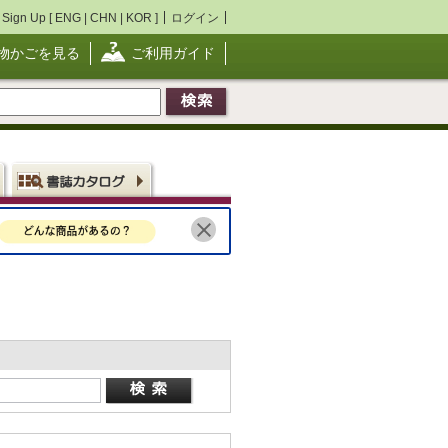
Sign Up [
ENG
|
CHN
|
KOR
]
ログイン
物かごを見る
ご利用ガイド