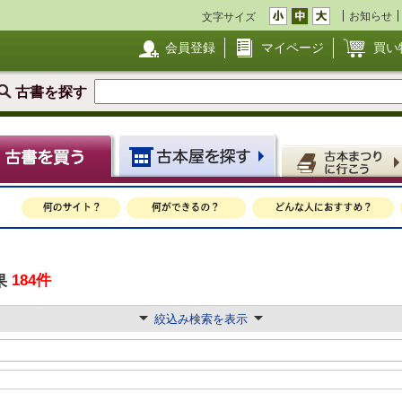
お知らせ
文字サイズ
会員登録
マイページ
買い
古書を探す
184件
果
絞込み検索を表示