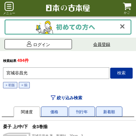
かご
メニュー
会員登録
ログイン
494件
検索結果
+ 初版
+ 揃
絞り込み検索
関連度
価格
刊行年
新着順
晏子 上/中/下 全3巻揃
宮城谷昌光 著、新潮社、20cm、3