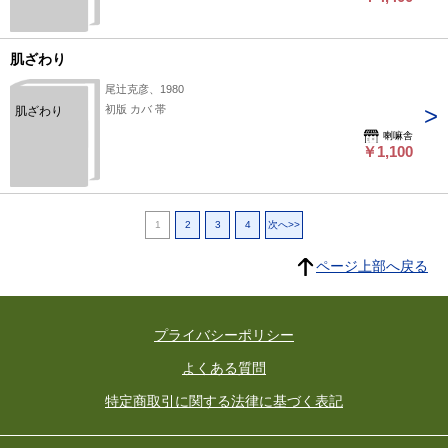
肌ざわり
尾辻克彦、1980
初版 カバ 帯
肌ざわり
喇嘛舎
￥1,100
1
2
3
4
次へ>>
ページ上部へ戻る
プライバシーポリシー
よくある質問
特定商取引に関する法律に基づく表記