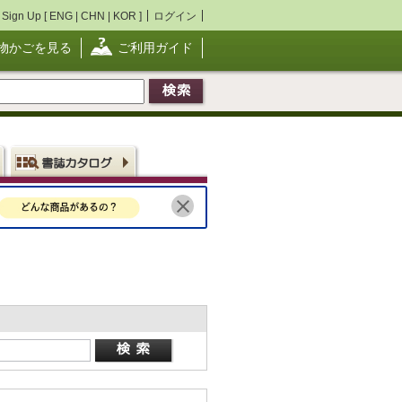
Sign Up [
ENG
|
CHN
|
KOR
]
ログイン
物かごを見る
ご利用ガイド