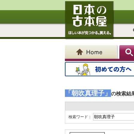
「朝吹真理子」
の検索結
検索ワード：