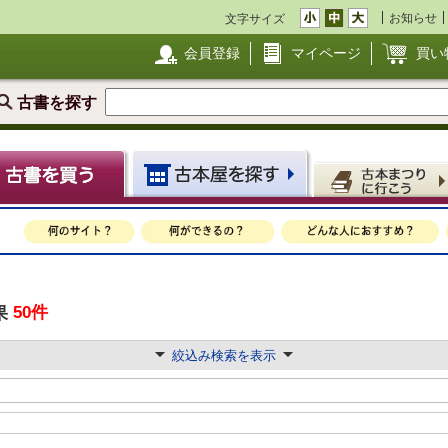
お知らせ
文字サイズ
会員登録
マイページ
買い
古書を探す
50件
果
絞込み検索を表示