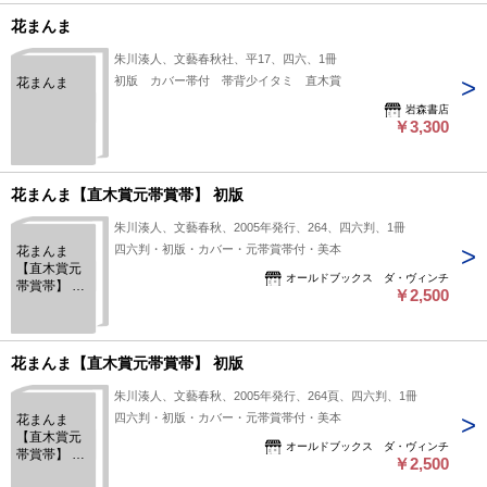
花まんま
朱川湊人、文藝春秋社、平17、四六、1冊
初版 カバー帯付 帯背少イタミ 直木賞
花まんま
岩森書店
￥3,300
花まんま【直木賞元帯賞帯】 初版
朱川湊人、文藝春秋、2005年発行、264、四六判、1冊
四六判・初版・カバー・元帯賞帯付・美本
花まんま
【直木賞元
オールドブックス ダ・ヴィンチ
帯賞帯】 初
￥2,500
版
花まんま【直木賞元帯賞帯】 初版
朱川湊人、文藝春秋、2005年発行、264頁、四六判、1冊
四六判・初版・カバー・元帯賞帯付・美本
花まんま
【直木賞元
オールドブックス ダ・ヴィンチ
帯賞帯】 初
￥2,500
版