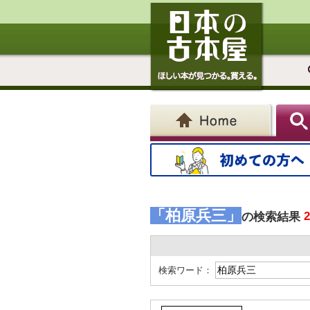
「柏原兵三」
の検索結果
検索ワード：