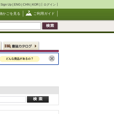
Sign Up [
ENG
|
CHN
|
KOR
]
ログイン
物かごを見る
ご利用ガイド