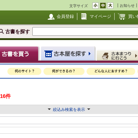
お知らせ
文字サイズ
会員登録
マイページ
買い
古書を探す
216件
絞込み検索を表示