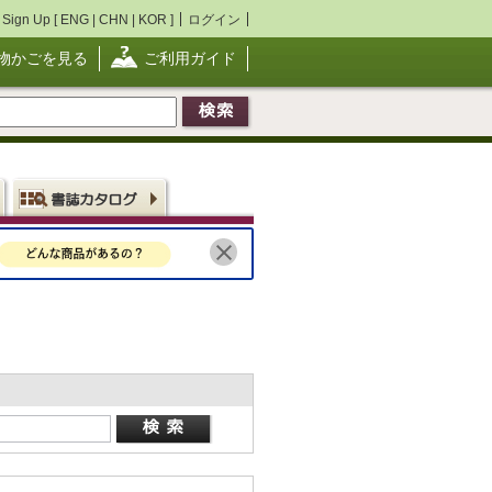
Sign Up [
ENG
|
CHN
|
KOR
]
ログイン
物かごを見る
ご利用ガイド