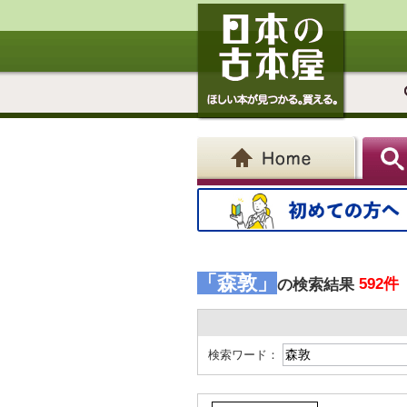
「森敦」
592件
の検索結果
検索ワード：