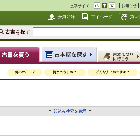
お知らせ
文字サイズ
会員登録
マイページ
買い
古書を探す
絞込み検索を表示