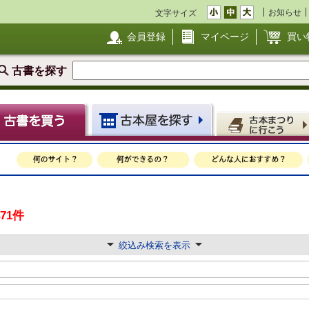
お知らせ
文字サイズ
会員登録
マイページ
買い
古書を探す
471件
絞込み検索を表示