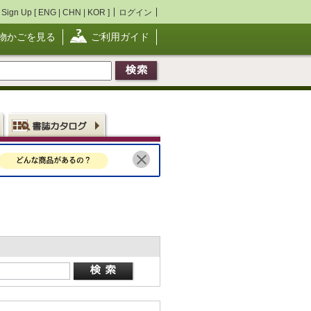
Sign Up [
ENG
|
CHN
|
KOR
]
ログイン
物かごを見る
ご利用ガイド