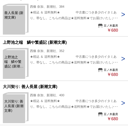
西條 奈加、新潮社、384
★税込 ＆ 送料無料★ 中古書につき多少のイタミあ
善人長屋 (新
潮文庫)
り。帯なし。こちらの商品は★送料無料★でお届けいたしま
す。
豆ノ木書房
￥680
上野池之端 鱗や繁盛記 (新潮文庫)
西條 奈加、新潮社、352
★税込 ＆ 送料無料★ 中古書につき多少のイタミあ
上野池之
端 鱗や繁
り。帯なし。こちらの商品は★送料無料★でお届けいたしま
盛記 (新潮文
す。
豆ノ木書房
庫)
￥680
大川契り: 善人長屋 (新潮文庫)
西條 奈加、新潮社、400
★税込 ＆ 送料無料★ 中古書につき多少のイタミあ
大川契り: 善
人長屋 (新潮
り。帯なし。こちらの商品は★送料無料★でお届けいたしま
文庫)
す。
豆ノ木書房
￥680