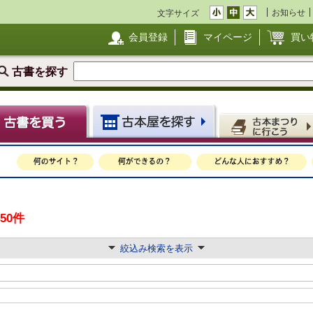
お知らせ
文字サイズ
会員登録
マイページ
買い
古書を探す
450件
絞込み検索を表示