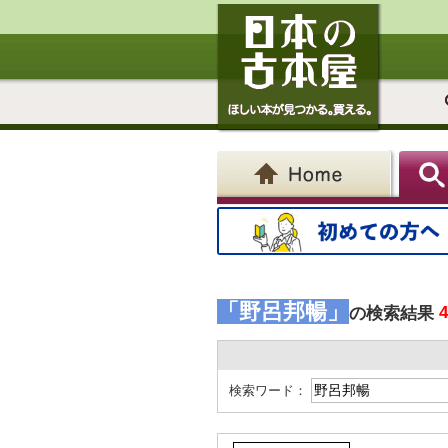
「野呂邦暢」
の検索結果
検索ワード：