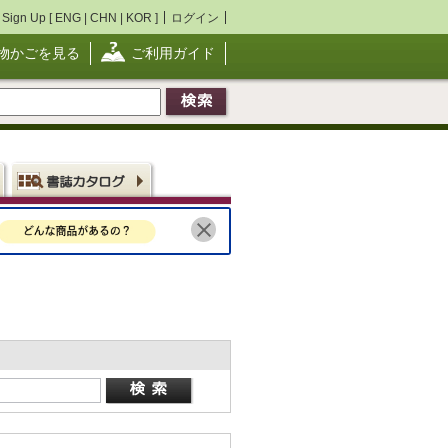
Sign Up [
ENG
|
CHN
|
KOR
]
ログイン
物かごを見る
ご利用ガイド