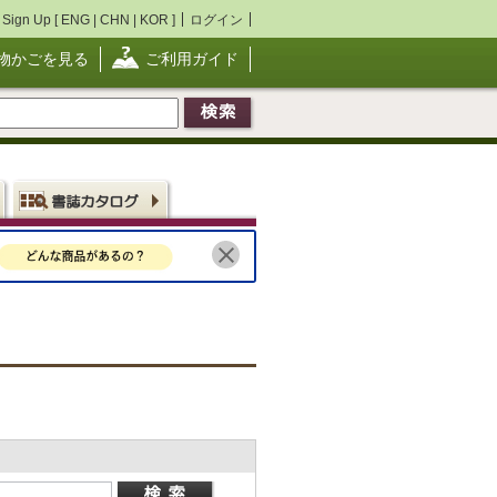
Sign Up [
ENG
|
CHN
|
KOR
]
ログイン
物かごを見る
ご利用ガイド