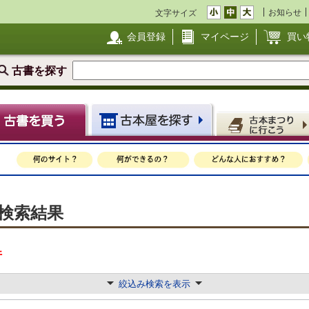
お知らせ
文字サイズ
会員登録
マイページ
買い
古書を探す
庫検索結果
件
絞込み検索を表示