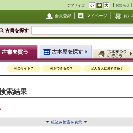
お知らせ
文字サイズ
会員登録
マイページ
買い
古書を探す
庫検索結果
件
絞込み検索を表示