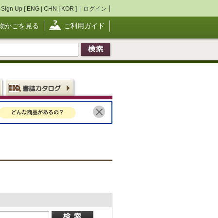
Sign Up [
ENG
|
CHN
|
KOR
]
ログイン
物かごを見る
ご利用ガイド