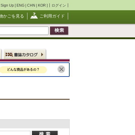
Sign Up [
ENG
|
CHN
|
KOR
]
ログイン
物かごを見る
ご利用ガイド