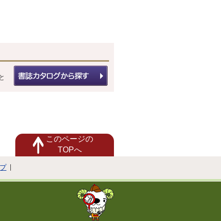
と
このページの
TOPへ
プ