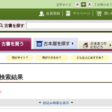
お知らせ
文字サイズ
会員登録
マイページ
買い
古書を探す
庫検索結果
件
絞込み検索を表示