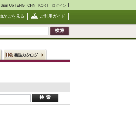
Sign Up [
ENG
|
CHN
|
KOR
]
ログイン
物かごを見る
ご利用ガイド