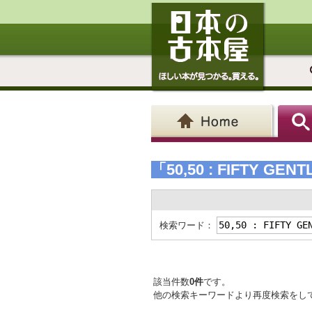
「50,50 : FIFTY GE
検索ワード：
該当件数
0件
です。
他の検索キーワードより再度検索をし