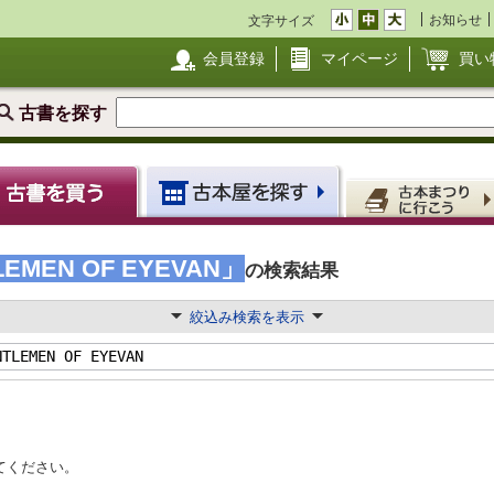
お知らせ
文字サイズ
会員登録
マイページ
買い
古書を探す
NTLEMEN OF EYEVAN」
の検索結果
絞込み検索を表示
てください。