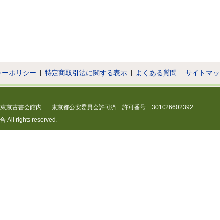
シーポリシー
特定商取引法に関する表示
よくある質問
サイトマッ
 東京古書会館内
東京都公安委員会許可済 許可番号 301026602392
 rights reserved.