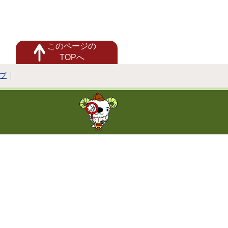
このページの
TOPへ
プ