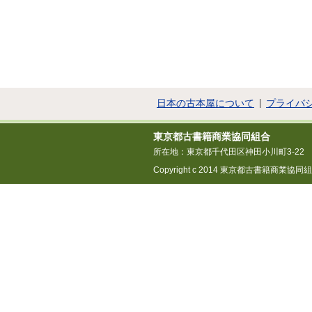
日本の古本屋について
プライバ
東京都古書籍商業協同組合
所在地：東京都千代田区神田小川町3-22
Copyright c 2014 東京都古書籍商業協同組合 All