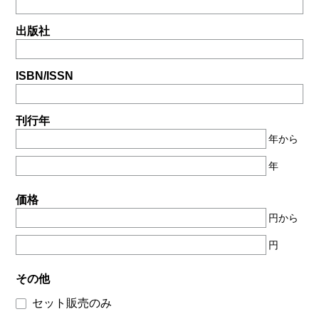
出版社
ISBN/ISSN
刊行年
年から
年
価格
円から
円
その他
セット販売のみ