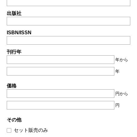
出版社
ISBN/ISSN
刊行年
年から
年
価格
円から
円
その他
セット販売のみ