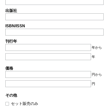
出版社
ISBN/ISSN
刊行年
年から
年
価格
円から
円
その他
セット販売のみ