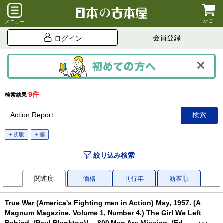
かご
メニュー
会員登録
ログイン
9件
検索結果
+ 初版
+ 揃
絞り込み検索
関連度
価格
刊行年
新着順
True War (America's Fighting men in Action) May, 1957. (A
Magnum Magazine. Volume 1, Number 4.) The Girl We Left
Behind. (Paul Blankton)/ …800 Men Are Missing. (Ed