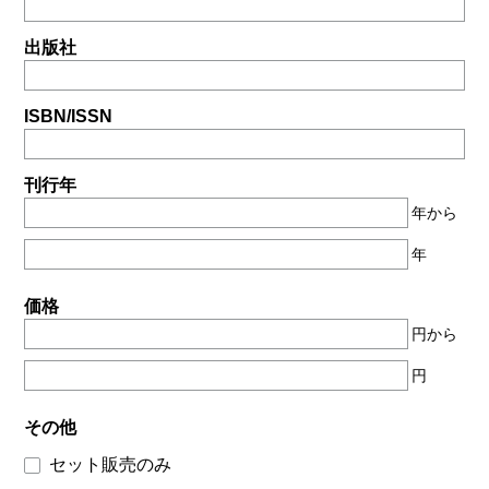
出版社
ISBN/ISSN
刊行年
年から
年
価格
円から
円
その他
セット販売のみ