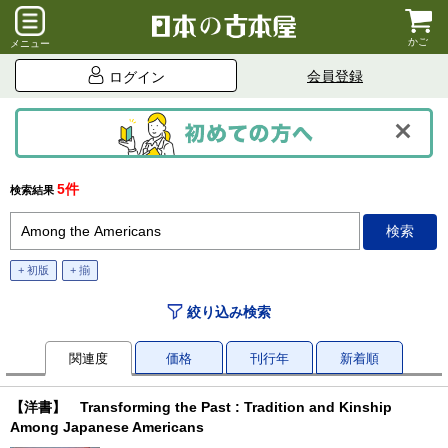
かご
メニュー
会員登録
ログイン
5件
検索結果
+ 初版
+ 揃
絞り込み検索
関連度
価格
刊行年
新着順
【洋書】 Transforming the Past : Tradition and Kinship
Among Japanese Americans