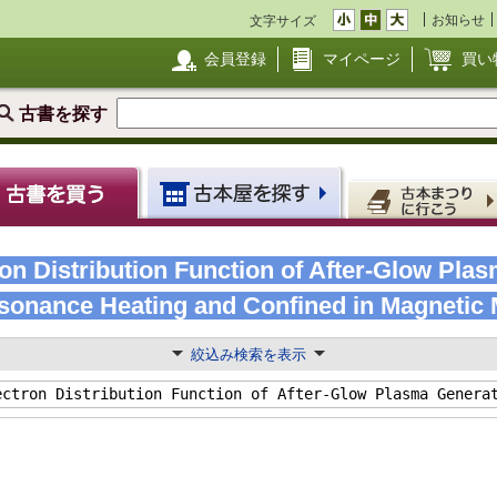
お知らせ
文字サイズ
会員登録
マイページ
買い
古書を探す
on Distribution Function of After-Glow Pla
sonance Heating and Confined in Magnetic 
絞込み検索を表示