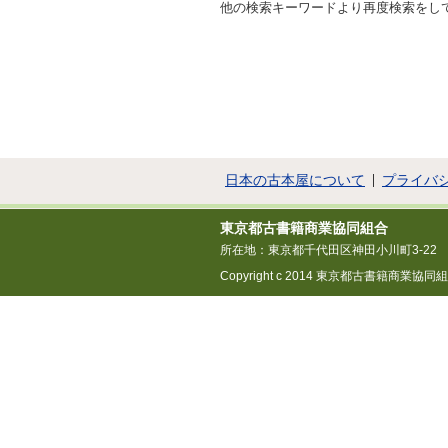
他の検索キーワードより再度検索をし
日本の古本屋について
プライバ
東京都古書籍商業協同組合
所在地：東京都千代田区神田小川町3-22
Copyright c 2014 東京都古書籍商業協同組合 All