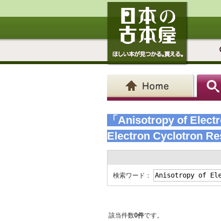
「Anisotropy of Electr
Electron Cyclotron Re
検索ワード：
該当件数
0件
です。