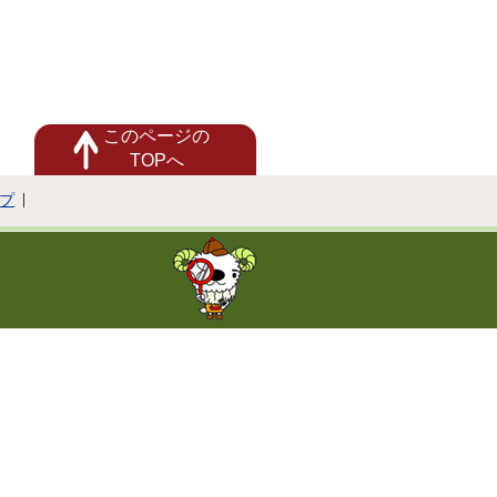
このページの
TOPへ
プ