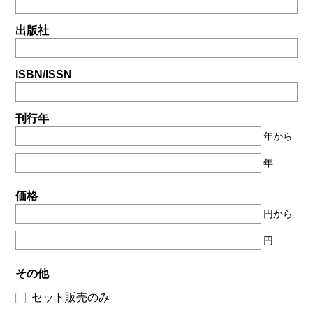
出版社
ISBN/ISSN
刊行年
年から
年
価格
円から
円
その他
セット販売のみ