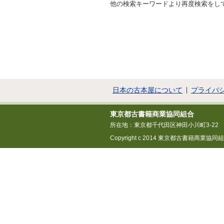
他の検索キーワードより再度検索をし
日本の古本屋について
プライバ
東京都古書籍商業協同組合
所在地：東京都千代田区神田小川町3-22
Copyright c 2014 東京都古書籍商業協同組合 All