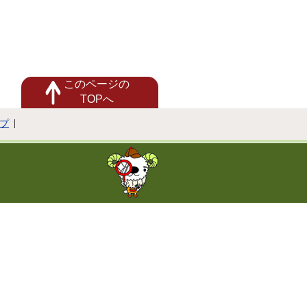
このページの
TOPへ
プ