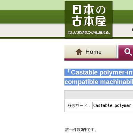
「Castable polymer-inf
compatible machinabi
検索ワード：
該当件数
0件
です。