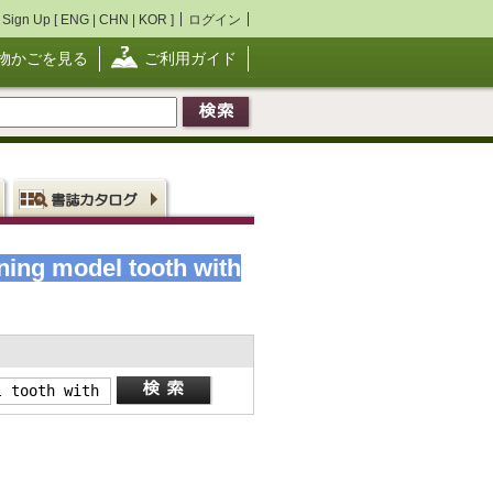
Sign Up [
ENG
|
CHN
|
KOR
]
ログイン
物かごを見る
ご利用ガイド
ning model tooth with