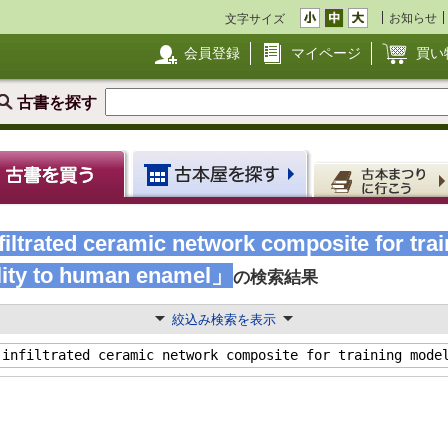
お知らせ
文字サイズ
会員登録
マイページ
買い
古書を探す
iltrated ceramic network composite for trai
lity to human enamel」
の検索結果
絞込み検索を表示