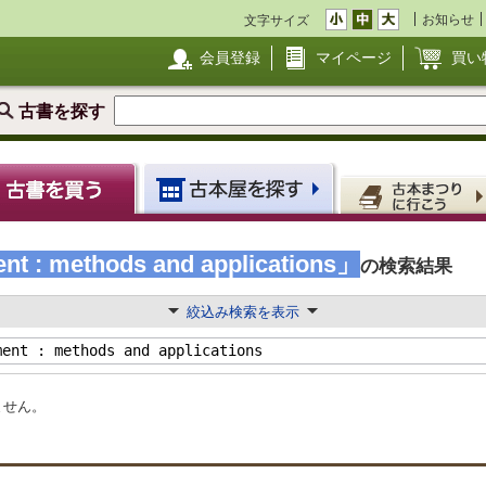
お知らせ
文字サイズ
会員登録
マイページ
買い
古書を探す
t : methods and applications」
の検索結果
絞込み検索を表示
ません。