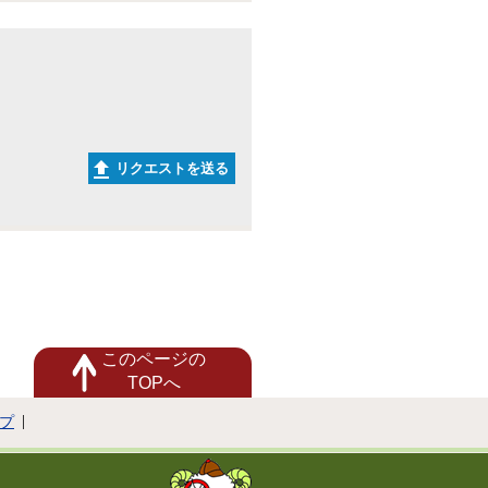
リクエストを送る
このページの
TOPへ
プ