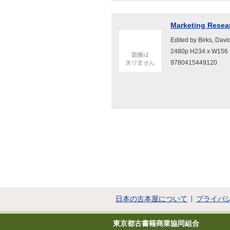
Marketing Resea
Edited by Birks, Dav
2480p H234 x W156
9780415449120
日本の古本屋について
プライバ
東京都古書籍商業協同組合