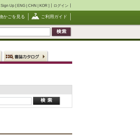
Sign Up [
ENG
|
CHN
|
KOR
]
ログイン
物かごを見る
ご利用ガイド