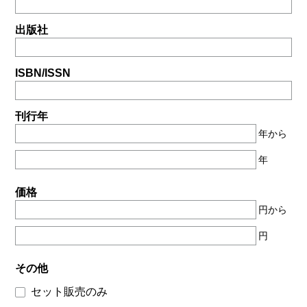
出版社
ISBN/ISSN
刊行年
年から
年
価格
円から
円
その他
セット販売のみ