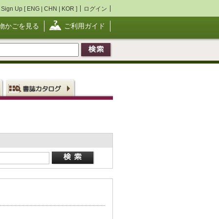
Sign Up [
ENG
|
CHN
|
KOR
]
ログイン
物かごを見る
ご利用ガイド