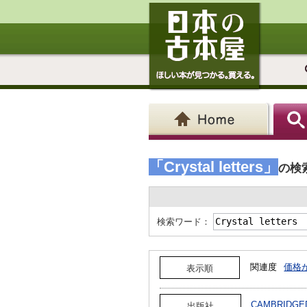
「Crystal letters」
の検
検索ワード：
関連度
価格
表示順
CAMBRIDGE
出版社