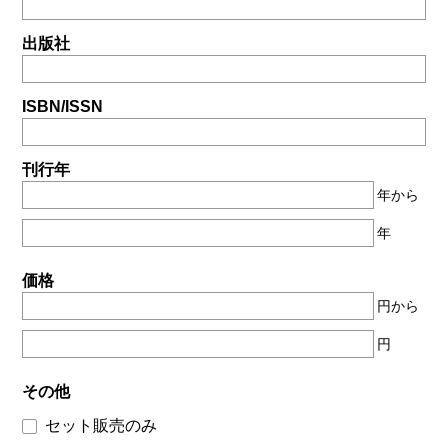
出版社
ISBN/ISSN
刊行年
年から
年
価格
円から
円
その他
セット販売のみ