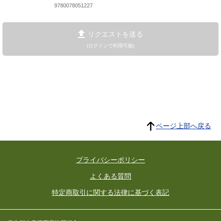
9780078051227
リクエストを送る
(ログインで利用可能)
ページ上部へ戻る
プライバシーポリシー
よくある質問
特定商取引に関する法律に基づく表記