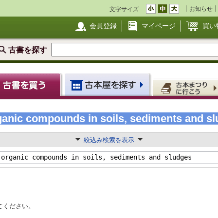
お知らせ
文字サイズ
会員登録
マイページ
買い
古書を探す
ganic compounds in soils, sediments and 
絞込み検索を表示
てください。