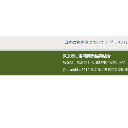
日本の古本屋について
プライバ
東京都古書籍商業協同組合
所在地：東京都千代田区神田小川町3-22
Copyright c 2014 東京都古書籍商業協同組合 All