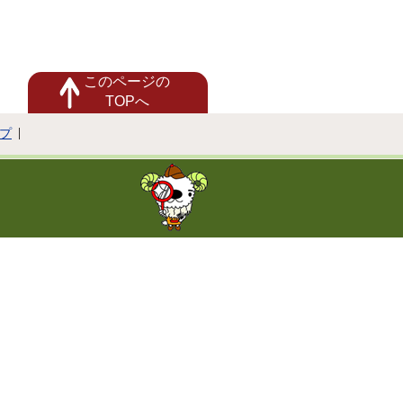
このページの
TOPへ
プ