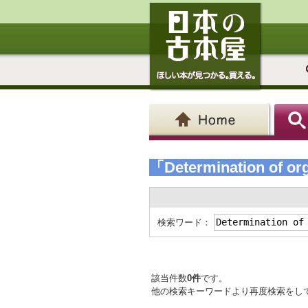
「Determination of or
検索ワード：
該当件数
0件
です。
他の検索キーワードより再度検索をし