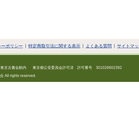
シーポリシー
特定商取引法に関する表示
よくある質問
サイトマッ
 東京古書会館内
東京都公安委員会許可済 許可番号 301026602392
 rights reserved.