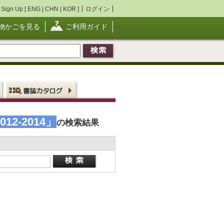
Sign Up [
ENG
|
CHN
|
KOR
]
ログイン
物かごを見る
ご利用ガイド
 2012-2014」
の検索結果