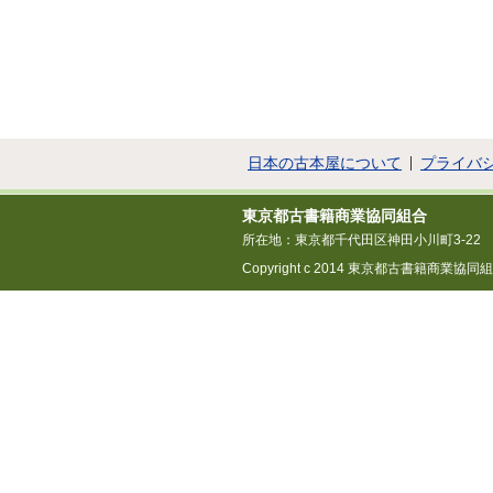
日本の古本屋について
プライバ
東京都古書籍商業協同組合
所在地：東京都千代田区神田小川町3-22
Copyright c 2014 東京都古書籍商業協同組合 All