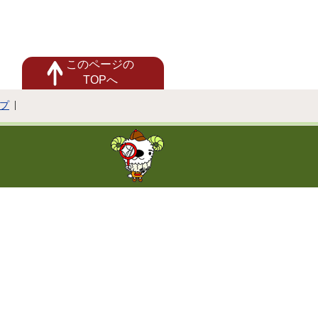
このページの
TOPへ
プ