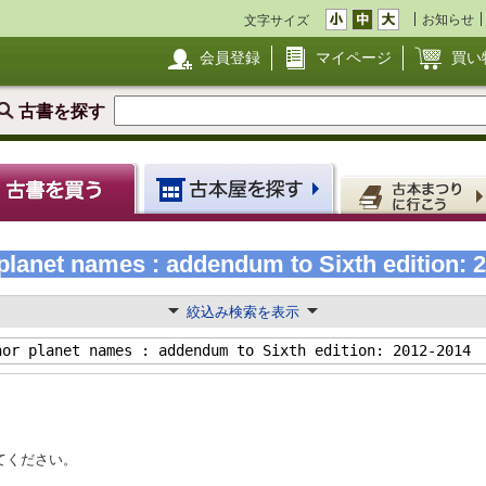
お知らせ
文字サイズ
会員登録
マイページ
買い
古書を探す
planet names : addendum to Sixth edition:
絞込み検索を表示
てください。