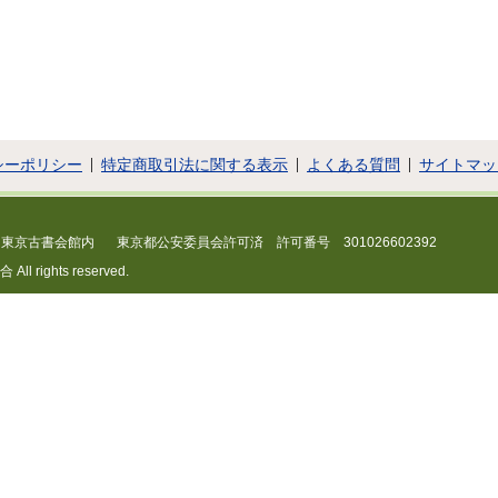
シーポリシー
特定商取引法に関する表示
よくある質問
サイトマッ
 東京古書会館内
東京都公安委員会許可済 許可番号 301026602392
 rights reserved.