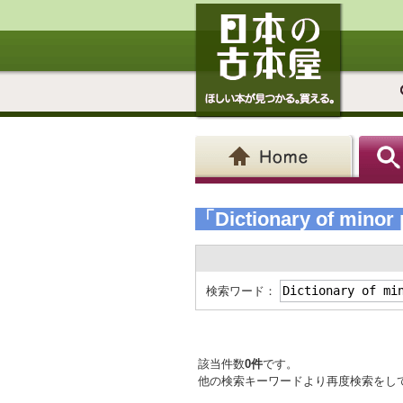
「Dictionary of minor 
検索ワード：
該当件数
0件
です。
他の検索キーワードより再度検索をし