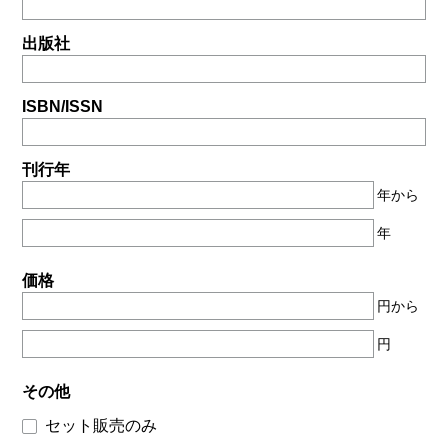
出版社
ISBN/ISSN
刊行年
年から
年
価格
円から
円
その他
セット販売のみ