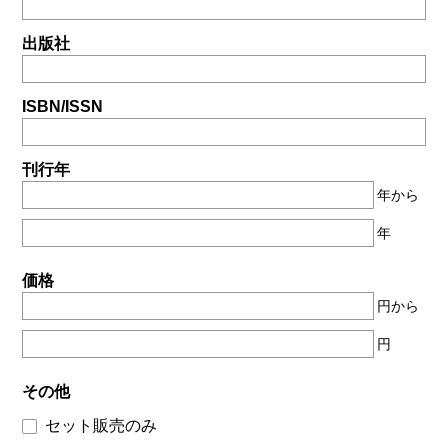
出版社
ISBN/ISSN
刊行年
年から
年
価格
円から
円
その他
セット販売のみ