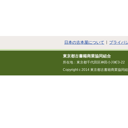
日本の古本屋について
プライバ
東京都古書籍商業協同組合
所在地：東京都千代田区神田小川町3-22
Copyright c 2014 東京都古書籍商業協同組合 All