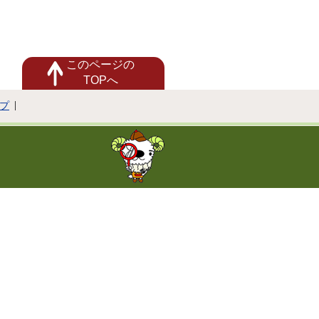
このページの
TOPへ
プ