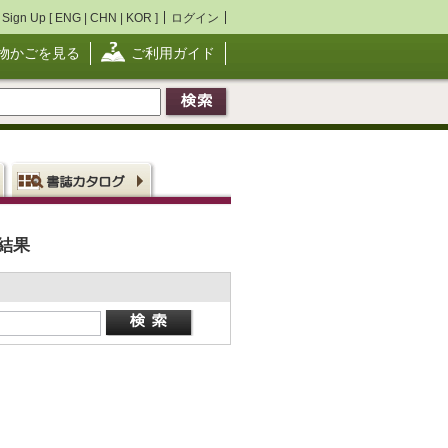
Sign Up [
ENG
|
CHN
|
KOR
]
ログイン
物かごを見る
ご利用ガイド
結果