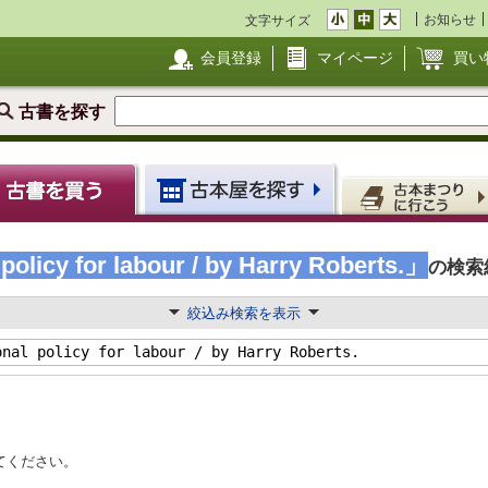
お知らせ
文字サイズ
会員登録
マイページ
買い
古書を探す
policy for labour / by Harry Roberts.」
の検索
絞込み検索を表示
てください。