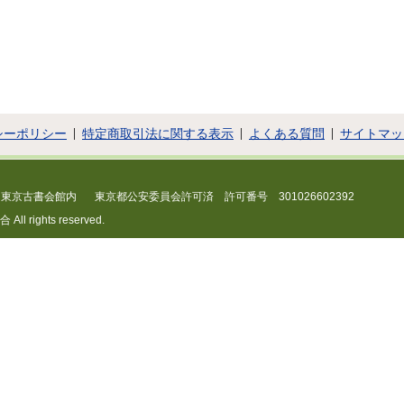
シーポリシー
特定商取引法に関する表示
よくある質問
サイトマッ
 東京古書会館内
東京都公安委員会許可済 許可番号 301026602392
 rights reserved.