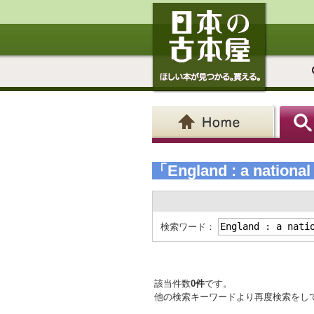
「England : a national 
検索ワード：
該当件数
0件
です。
他の検索キーワードより再度検索をし