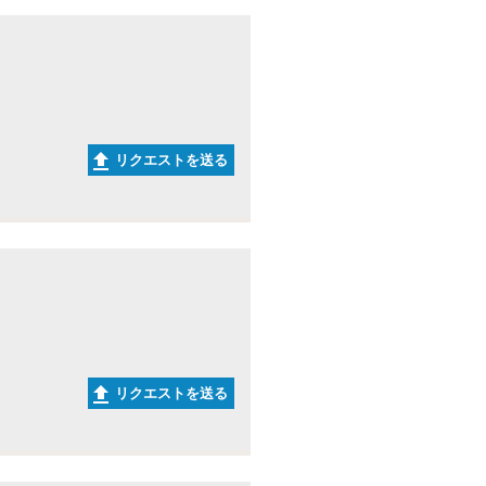
リクエストを送る
リクエストを送る