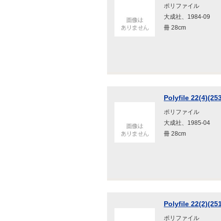
ポリファイル
大成社、1984-09
冊 28cm
Polyfile 22(4)(25
ポリファイル
大成社、1985-04
冊 28cm
Polyfile 22(2)(25
ポリファイル