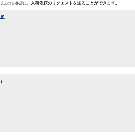
入荷依頼のリクエストを送ることができます。
店以上の古書店に、
49)
6)