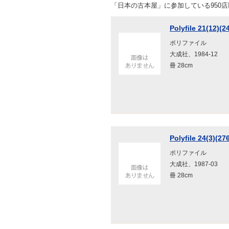
「日本の古本屋」に参加している950
Polyfile 21(12)(2
ポリファイル
大成社、1984-12
冊 28cm
Polyfile 24(3)(27
ポリファイル
大成社、1987-03
冊 28cm