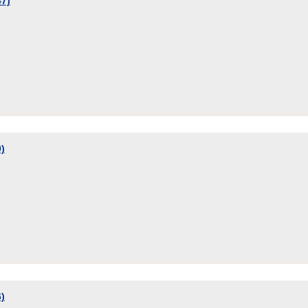
47)
0)
6)