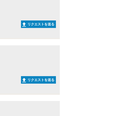
リクエストを送る
リクエストを送る