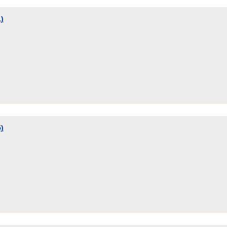
1)
5)