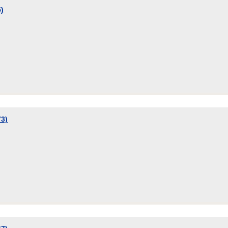
5)
73)