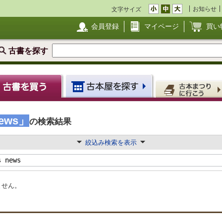
お知らせ
文字サイズ
会員登録
マイページ
買い
古書を探す
news」
の検索結果
絞込み検索を表示
ません。