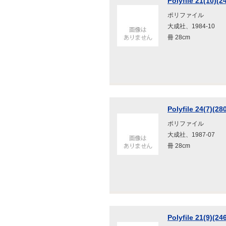
Polyfile 21(10)(2
ポリファイル
大成社、1984-10
冊 28cm
Polyfile 24(7)(28
ポリファイル
大成社、1987-07
冊 28cm
Polyfile 21(9)(24