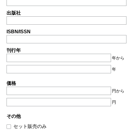
出版社
ISBN/ISSN
刊行年
年から
年
価格
円から
円
その他
セット販売のみ