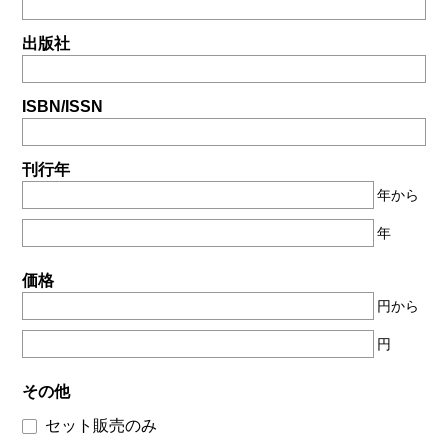
出版社
ISBN/ISSN
刊行年
年から
年
価格
円から
円
その他
セット販売のみ