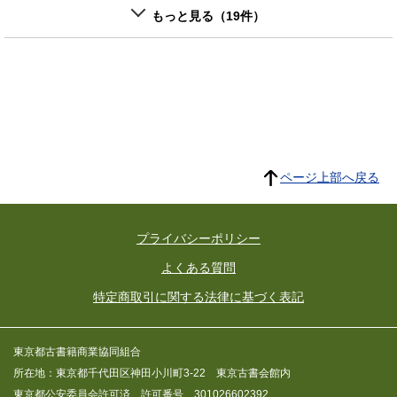
もっと見る（19件）
ページ上部へ戻る
プライバシーポリシー
よくある質問
特定商取引に関する法律に基づく表記
東京都古書籍商業協同組合
所在地：東京都千代田区神田小川町3-22 東京古書会館内
東京都公安委員会許可済 許可番号 301026602392