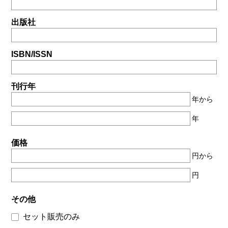
出版社
ISBN/ISSN
刊行年
年から
年
価格
円から
円
その他
セット販売のみ