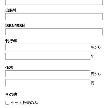
出版社
ISBN/ISSN
刊行年
年から
年
価格
円から
円
その他
セット販売のみ