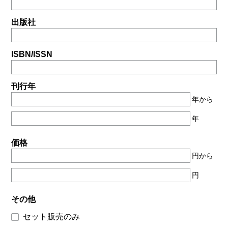
出版社
ISBN/ISSN
刊行年
年から
年
価格
円から
円
その他
セット販売のみ