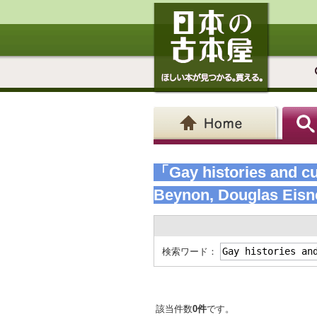
「Gay histories and cul
Beynon, Douglas Eisne
検索ワード：
該当件数
0件
です。