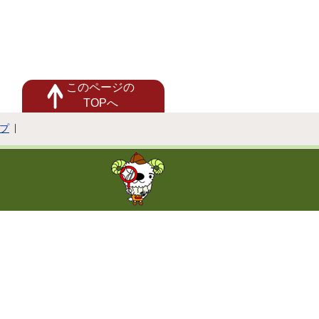
このページの
TOPへ
プ