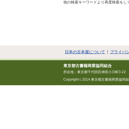
他の検索キーワードより再度検索をし
日本の古本屋について
プライバ
東京都古書籍商業協同組合
所在地：東京都千代田区神田小川町3-22
Copyright c 2014 東京都古書籍商業協同組合 All